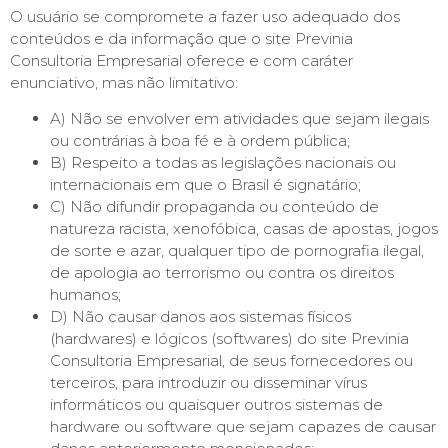
O usuário se compromete a fazer uso adequado dos
conteúdos e da informação que o site Previnia
Consultoria Empresarial oferece e com caráter
enunciativo, mas não limitativo:
A) Não se envolver em atividades que sejam ilegais
ou contrárias à boa fé e à ordem pública;
B) Respeito a todas as legislações nacionais ou
internacionais em que o Brasil é signatário;
C) Não difundir propaganda ou conteúdo de
natureza racista, xenofóbica, casas de apostas, jogos
de sorte e azar, qualquer tipo de pornografia ilegal,
de apologia ao terrorismo ou contra os direitos
humanos;
D) Não causar danos aos sistemas físicos
(hardwares) e lógicos (softwares) do site Previnia
Consultoria Empresarial, de seus fornecedores ou
terceiros, para introduzir ou disseminar vírus
informáticos ou quaisquer outros sistemas de
hardware ou software que sejam capazes de causar