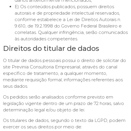
danos anteriormente mencionados;
E) Os conteúdos publicados, possuem direitos
autorais e de propriedade intelectual reservados,
conforme estabelece a Lei de Direitos Autorais n.
9.610, de 19.2.1998 do Governo Federal Brasileiro e
correlatas. Qualquer infringência, serão comunicados
às autoridades competentes.
Direitos do titular de dados
O titular de dados pessoais possui o direito de solicitar do
site Previnia Consultoria Empresarial, através do canal
específico de tratamento, a qualquer momento,
mediante requisição formal, informações referentes aos
seus dados.
Os pedidos serão analisados conforme previsto em
legislação vigente dentro de um prazo de 72 horas, salvo
determinação legal e/ou objeto de lei.
Os titulares de dados, segundo o texto da LGPD, podem
exercer os seus direitos por meio de: