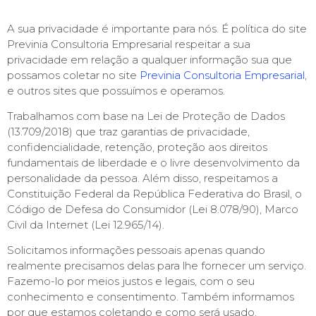
A sua privacidade é importante para nós. É política do site
Previnia Consultoria Empresarial respeitar a sua
privacidade em relação a qualquer informação sua que
possamos coletar no site
Previnia Consultoria Empresarial
,
e outros sites que possuímos e operamos.
Trabalhamos com base na Lei de Proteção de Dados
(13.709/2018) que traz garantias de privacidade,
confidencialidade, retenção, proteção aos direitos
fundamentais de liberdade e o livre desenvolvimento da
personalidade da pessoa. Além disso, respeitamos a
Constituição Federal da República Federativa do Brasil, o
Código de Defesa do Consumidor (Lei 8.078/90), Marco
Civil da Internet (Lei 12.965/14).
Solicitamos informações pessoais apenas quando
realmente precisamos delas para lhe fornecer um serviço.
Fazemo-lo por meios justos e legais, com o seu
conhecimento e consentimento. Também informamos
por que estamos coletando e como será usado.