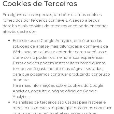
Cookies de Terceiros
Em alguns casos especiais, também usamos cookies
fornecidos por terceiros confiáveis. A seção a seguir
detalha quais cookies de terceiros você pode encontrar
através deste site.
Este site usa o Google Analytics, que é uma das
soluções de análise mais difundidas e confiáveis ​​da
Web, para nos ajudar a entender como você usa o
site e como podemos melhorar sua experiência.
Esses cookies podem rastrear itens como quanto
tempo você gasta no site e as páginas visitadas,
para que possamos continuar produzindo conteúdo
atraente.
Para mais informações sobre cookies do Google
Analytics, consulte a página oficial do Google
Analytics.
As análises de terceiros são usadas para rastrear e
medir o uso deste site, para que possamos continuar
produzindo conteúdo atrativo. Esses cookies