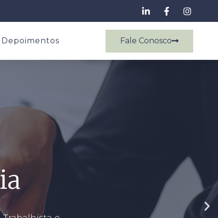
Fale Conosco
Depoimentos
ia
 Trabalhista e