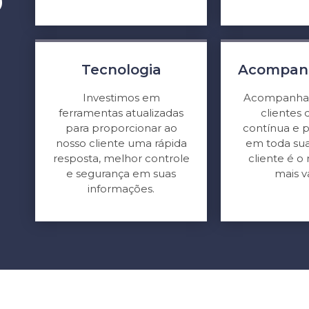
o
Tecnologia
Acompan
Investimos em
Acompanha
ferramentas atualizadas
clientes
para proporcionar ao
contínua e
nosso cliente uma rápida
em toda sua
resposta, melhor controle
cliente é 
e segurança em suas
mais v
informações.