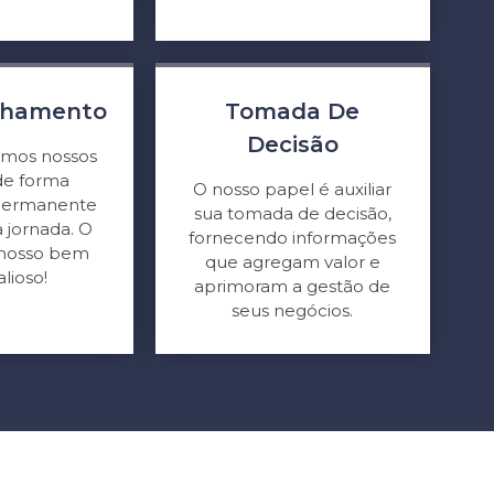
hamento
Tomada De
Decisão
mos nossos
 de forma
O nosso papel é auxiliar
 permanente
sua tomada de decisão,
 jornada. O
fornecendo informações
o nosso bem
que agregam valor e
alioso!
aprimoram a gestão de
seus negócios.