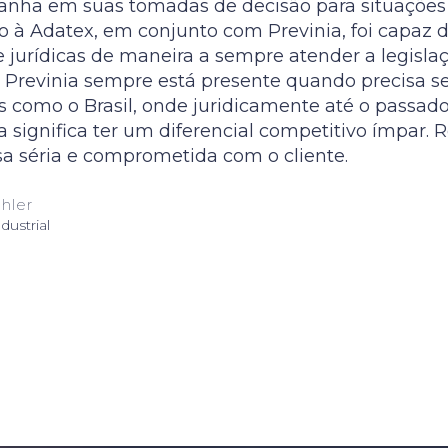
nha em suas tomadas de decisão para situações t
o à Adatex, em conjunto com Previnia, foi capaz de
 e jurídicas de maneira a sempre atender a legisla
a Previnia sempre está presente quando precisa 
 como o Brasil, onde juridicamente até o passado
a significa ter um diferencial competitivo ímpar
a séria e comprometida com o cliente.
hler
dustrial