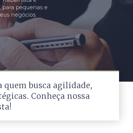
a, para pequenas e
eus negócios.
a quem busca agilidade,
tégicas. Conheça nossa
ta!