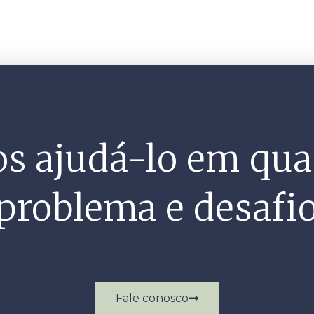
s ajudá-lo em qua
problema e desafi
Fale conosco