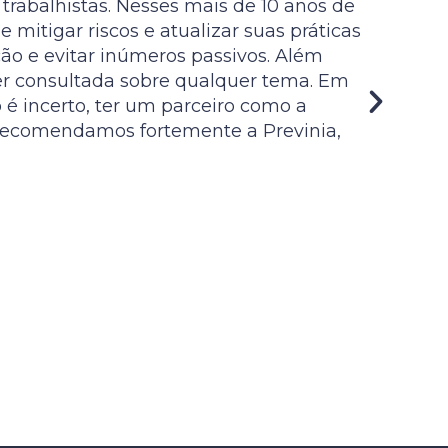
rabalhistas. Nesses mais de 10 anos de
 mitigar riscos e atualizar suas práticas
ção e evitar inúmeros passivos. Além
ser consultada sobre qualquer tema. Em
 é incerto, ter um parceiro como a
. Recomendamos fortemente a Previnia,