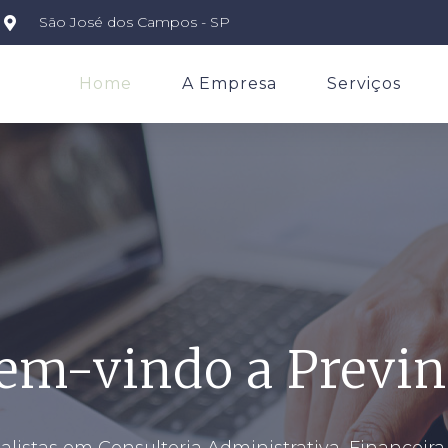
São José dos Campos - SP
Home
A Empresa
Serviços
em-vindo a Previn
listas em Consultoria Administrativa, Financeira,