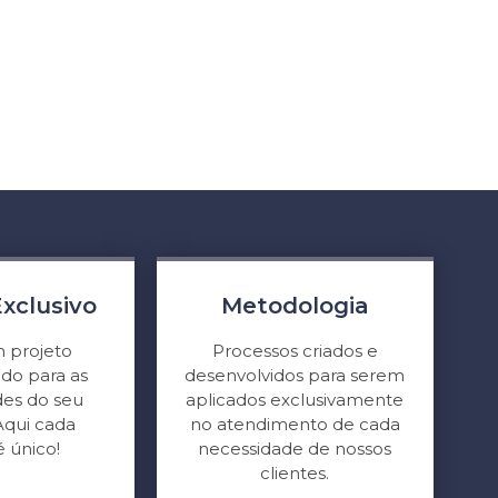
Exclusivo
Metodologia
 projeto
Processos criados e
do para as
desenvolvidos para serem
des do seu
aplicados exclusivamente
Aqui cada
no atendimento de cada
é único!
necessidade de nossos
clientes.