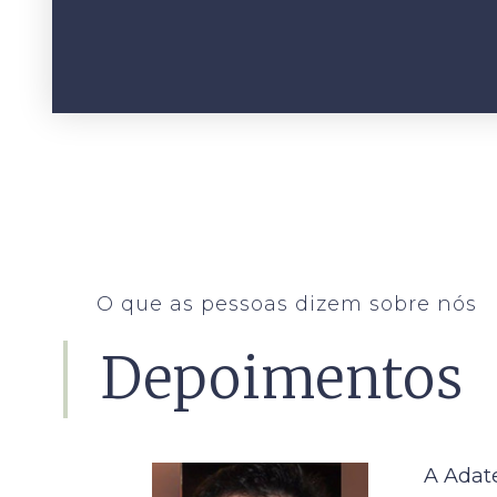
O que as pessoas dizem sobre nós
Depoimentos
A Adat