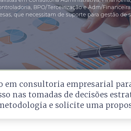
ontroladoria, BPO/Terceirização e Adm/Financeir
sas, que necessitam de suporte para gestão de s
ão em consultoria empresarial par
so nas tomadas de decisões estra
metodologia e solicite uma propos