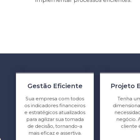
implementar processos eficientes.
Gestão Eficiente
Projeto 
Sua empresa com todos
Tenha um
os indicadores financeiros
dimensiona
e estratégicos atualizados
necessida
para agilizar sua tomada
negócio. 
de decisão, tornando-a
cliente 
mais eficaz e assertiva.